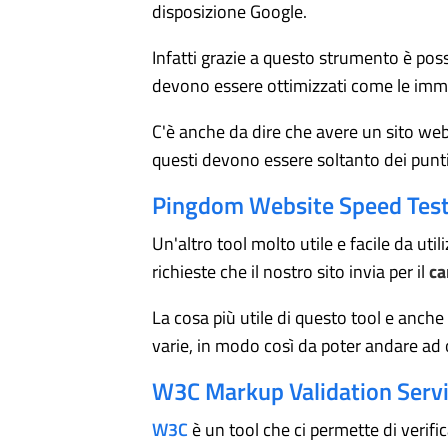
disposizione Google.
Infatti grazie a questo strumento è poss
devono essere ottimizzati come le imma
C'è anche da dire che avere un sito we
questi devono essere soltanto dei punti 
Pingdom Website Speed Tes
Un'altro tool molto utile e facile da util
richieste che il nostro sito invia per il
ca
La cosa più utile di questo tool e anche 
varie, in modo così da poter andare ad 
W3C Markup Validation Serv
W3C
è un tool che ci permette di verific