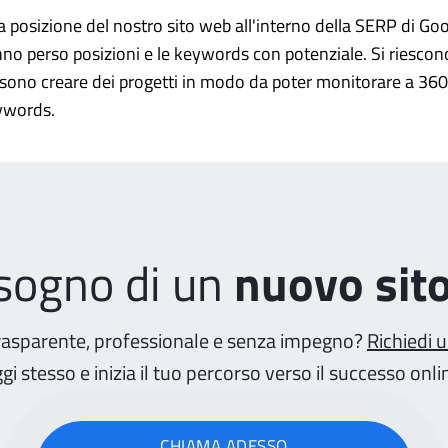
a posizione del nostro sito web all'interno della SERP di Goo
no perso posizioni e le keywords con potenziale. Si riescon
ssono creare dei progetti in modo da poter monitorare a 360°
eywords.
isogno di un
nuovo sit
rasparente, professionale e senza impegno?
Richiedi 
gi stesso e inizia il tuo percorso verso il successo onli
CHIAMA ADESSO