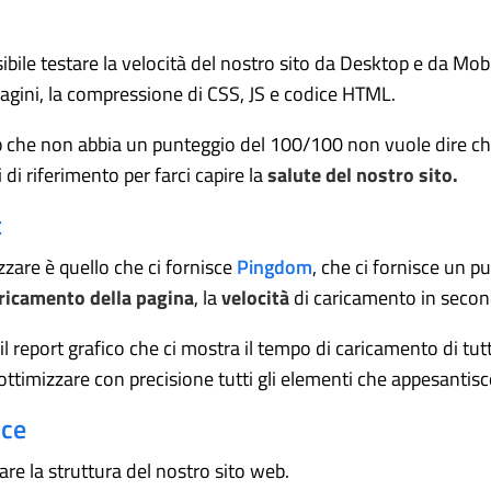
ibile testare la velocità del nostro sito da Desktop e da Mo
gini, la compressione di CSS, JS e codice HTML.
b che non abbia un punteggio del 100/100 non vuole dire ch
di riferimento per farci capire la
salute del nostro sito.
t
izzare è quello che ci fornisce
Pingdom
, che ci fornisce un p
ricamento della pagina
, la
velocità
di caricamento in second
il report grafico che ci mostra il tempo di caricamento di tutt
ottimizzare con precisione tutti gli elementi che appesantisc
ice
are la struttura del nostro sito web.