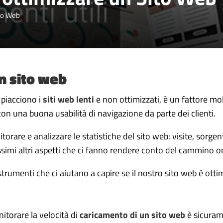
ito Web
n sito web
piacciono i
siti web lenti
e non ottimizzati, è un fattore mol
on una buona usabilità di navigazione da parte dei clienti.
re e analizzare le statistiche del sito web: visite, sorgenti
simi altri aspetti che ci fanno rendere conto del cammino on
trumenti che ci aiutano a capire se il nostro sito web è ottim
itorare la velocità di
caricamento di un sito web
è sicuram