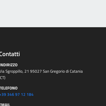
Contatti
INDIRIZZO
Via Sgroppillo, 21 95027 San Gregorio di Catania
(CT)
TELEFONO
+39 346 97 12 184
EMAIL