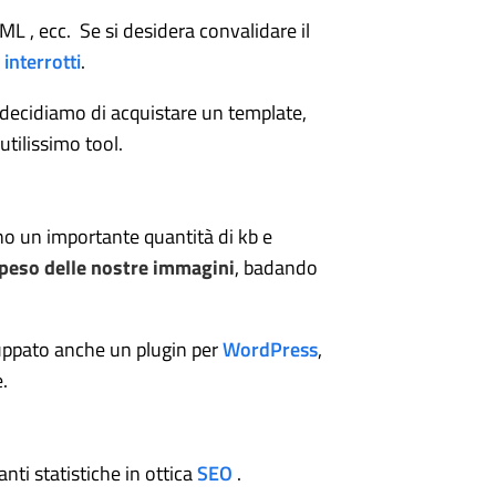
L , ecc. Se si desidera convalidare il
 interrotti
.
 decidiamo di acquistare un template,
tilissimo tool.
no un importante quantità di kb e
 peso delle nostre immagini
, badando
luppato anche un plugin per
WordPress
,
.
nti statistiche in ottica
SEO
.