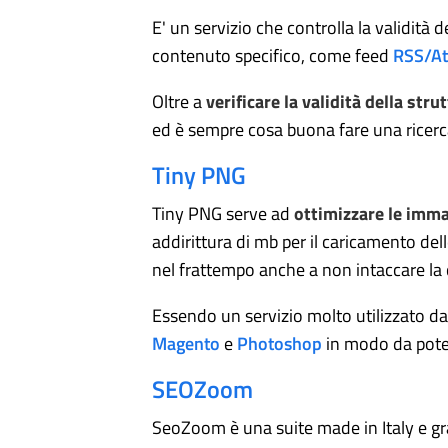
E' un servizio che controlla la validit
contenuto specifico, come feed
RSS/A
Oltre a
verificare la validità della str
ed è sempre cosa buona fare una ricerc
Tiny PNG
Tiny PNG serve ad
ottimizzare le imma
addirittura di mb per il caricamento de
nel frattempo anche a non intaccare la q
Essendo un servizio molto utilizzato da
Magento
e
Photoshop
in modo da poter
SEOZoom
SeoZoom è una suite made in Italy e graz