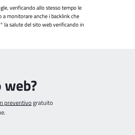
gle, verificando allo stesso tempo le
o a monitorare anche i backlink che
 la salute del sito web verificando in
o web?
un preventivo
gratuito
ne.