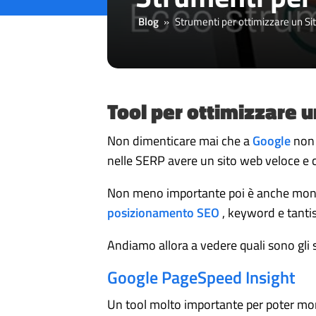
Blog
»
Strumenti per ottimizzare un S
Tool per ottimizzare u
Non dimenticare mai che a
Google
non 
nelle SERP avere un sito web veloce e c
Non meno importante poi è anche monitora
posizionamento SEO
, keyword e tantis
Andiamo allora a vedere quali sono gli s
Google PageSpeed Insight
Un tool molto importante per poter mon