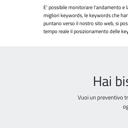
E' possibile monitorare l'andamento e l
migliori keywords, le keywords che han
puntano verso il nostro sito web, si po
tempo reale il posizionamento delle k
Hai b
Vuoi un preventivo t
og