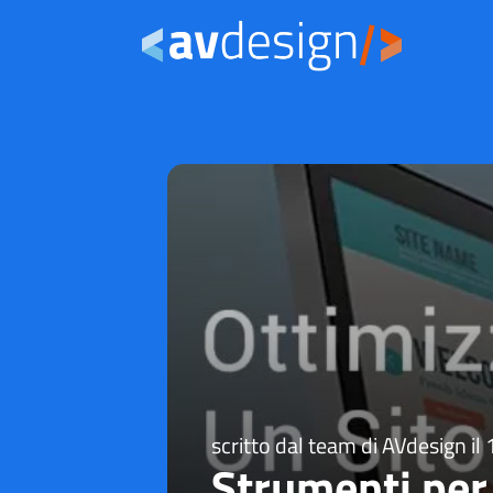
scritto dal team di AVdesign il
Strumenti per