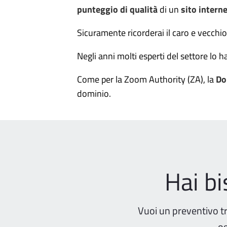
punteggio di qualità
di un
sito intern
Sicuramente ricorderai il caro e vecchi
Negli anni molti esperti del settore lo 
Come per la Zoom Authority (ZA), la
Do
dominio.
Hai b
Vuoi un preventivo t
og