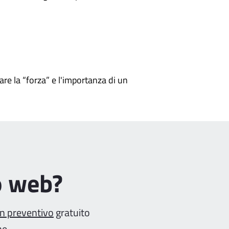
are la “forza” e l'importanza di un
o web?
un preventivo
gratuito
ne.