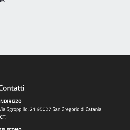
Contatti
INDIRIZZO
Via Sgroppillo, 21 95027 San Gregorio di Catania
(CT)
TELEFONO