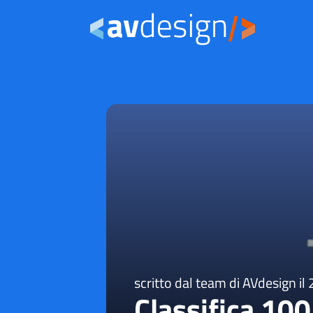
scritto dal team di AVdesign il
Classifica 100