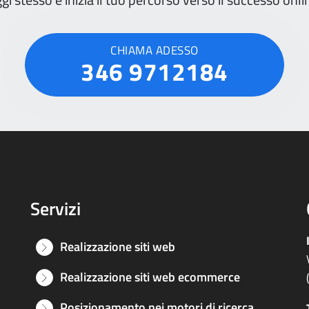
CHIAMA ADESSO
346 9712184
Servizi
Realizzazione siti web
e
Realizzazione siti web ecommerce
Posizionamento nei motori di ricerca