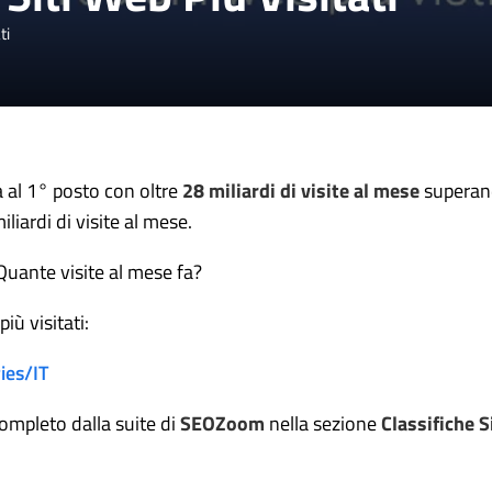
ti
a al 1° posto con oltre
28 miliardi di visite al mese
superando
liardi di visite al mese.
Quante visite al mese fa?
più visitati:
ies/IT
completo dalla suite di
SEOZoom
nella sezione
Classifiche 