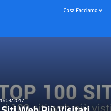
Cosa Facciamo
20/03/2017
 Siti Web Più Visitati