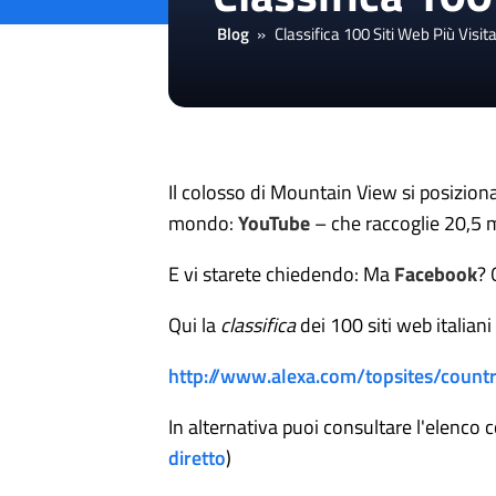
Blog
»
Classifica 100 Siti Web Più Visita
Il colosso di Mountain View si posizion
mondo:
YouTube
– che raccoglie 20,5 mi
E vi starete chiedendo: Ma
Facebook
? 
Qui la
classifica
dei 100 siti web italiani 
http://www.alexa.com/topsites/countr
In alternativa puoi consultare l'elenco 
diretto
)