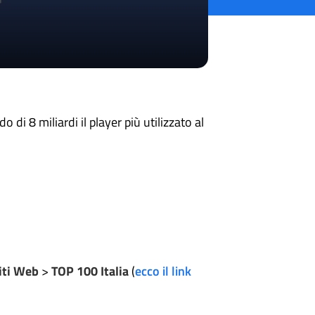
 di 8 miliardi il player più utilizzato al
Siti Web
>
TOP 100 Italia
(
ecco il link