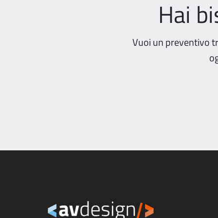
Hai b
Vuoi un preventivo t
og