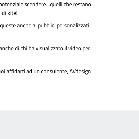
o potenziale scendere…quelli che restano
di kite!
queste anche ai pubblici personalizzati.
anche di chi ha visualizzato il video per
oi affidarti ad un consulente, AVdesign