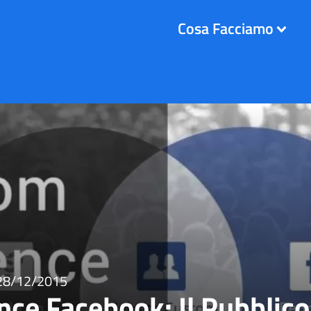
Cosa Facciamo
28/12/2015
ce Facebook: Il Pubblico