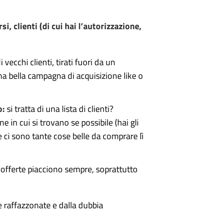
rsi, clienti (di cui hai l’autorizzazione,
 vecchi clienti, tirati fuori da un
na bella campagna di acquisizione like o
o:
si tratta di una lista di clienti?
ne in cui si trovano se possibile (hai gli
e ci sono tante cose belle da comprare lì
 offerte piacciono sempre, soprattutto
e raffazzonate e dalla dubbia