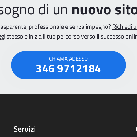
isogno di un
nuovo sit
rasparente, professionale e senza impegno?
Richiedi 
gi stesso e inizia il tuo percorso verso il successo onli
CHIAMA ADESSO
346 9712184
Servizi