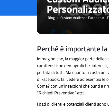
Personalizzat
Blog
»
Custom Audience Facebook: Il P
Perché è importante l
Immagino che, la maggior parte delle volt
caratteristiche demografiche, interessi
portata di tutti. Ma quanto ti costa un 
di Facebook, fai vedere ad esempio le off
Come? con un'inserzioni che punti a rima
"Richiedi Preventivo" etc;.
I dati di clienti e potenziali clienti s