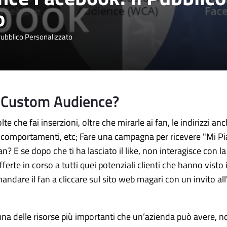
o
ubblico Personalizzato
a Custom Audience?
e che fai inserzioni, oltre che mirarle ai fan, le indirizzi an
, comportamenti, etc; Fare una campagna per ricevere "Mi Pia
fan? E se dopo che ti ha lasciato il like, non interagisce con
erte in corso a tutti quei potenziali clienti che hanno visto i
ndare il fan a cliccare sul sito web magari con un invito all
ono una delle risorse più importanti che un’azienda può avere,