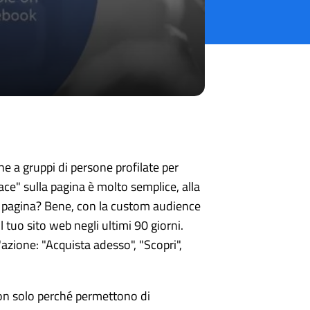
che a gruppi di persone profilate per
ce" sulla pagina è molto semplice, alla
 la pagina? Bene, con la custom audience
l tuo sito web negli ultimi 90 giorni.
'azione: "Acquista adesso", "Scopri",
 non solo perché permettono di