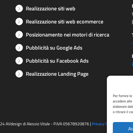
Realizzazione siti web
e
Realizzazione siti web ecommerce
Posizionamento nei motori di ricerca
Pubblicità su Google Ads
Pubblicità su Facebook Ads
Realizzazione Landing Page
Per fornire l
accedere alle
elaborare dat
o ritirare il 
24 AVdesign di Alessio Vitale - P.IVA 05678920876 |
Privacy Policy
|
Cookie P
Ac