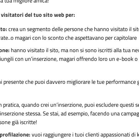
la tua migliore amica!
 visitatori del tuo sito web per:
sto:
crea un segmento delle persone che hanno visitato il si
ate..o magari con lo sconto che aspettavano per capitolare
ione:
hanno visitato il sito, ma non si sono iscritti alla tua 
iungili con un’inserzione, magari offrendo loro un e-book o 
i presente che puoi davvero migliorare le tue performance g
n pratica, quando crei un’inserzione, puoi escludere questi 
nserzione stessa. Se stai, ad esempio, facendo una campagna 
one già iscritte!
i profilazione:
vuoi raggiungere i tuoi clienti appassionati di ki