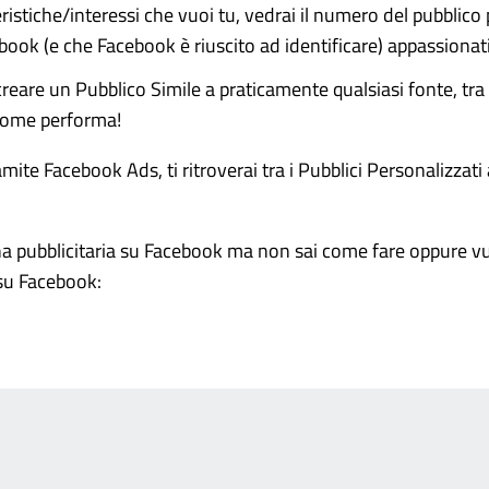
ristiche/interessi che vuoi tu, vedrai il numero del pubblic
ebook (e che Facebook è riuscito ad identificare) appassionati 
reare un Pubblico Simile a praticamente qualsiasi fonte, tra 
 come performa!
ite Facebook Ads, ti ritroverai tra i Pubblici Personalizzati 
na pubblicitaria su Facebook ma non sai come fare oppure vu
 su Facebook: