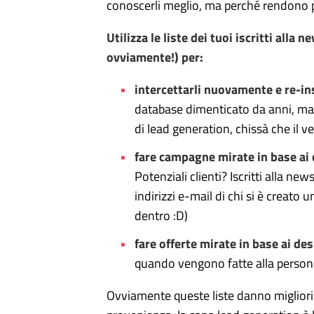
conoscerli meglio, ma perché rendono po
Utilizza le liste dei tuoi iscritti alla 
ovviamente!) per:
intercettarli nuovamente e re-in
database dimenticato da anni, ma p
di lead generation, chissà che il ve
fare campagne mirate in base ai
Potenziali clienti? Iscritti alla new
indirizzi e-mail di chi si è creato
dentro :D)
fare offerte mirate in base ai d
quando vengono fatte alla persona
Ovviamente queste liste danno migliori r