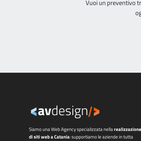
Vuoi un preventivo t
og
Siamo una Web Agency specializzata nella
realizzazion
di siti web a Catania
: supportiamo le aziende in tutta