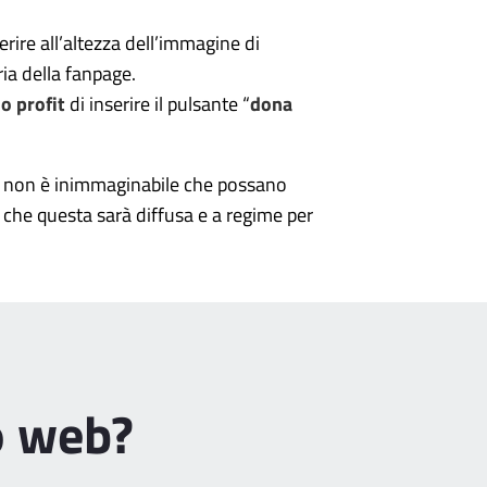
rire all’altezza dell’immagine di
ria della fanpage.
o profit
di inserire il pulsante “
dona
o non è inimmaginabile che possano
che questa sarà diffusa e a regime per
o web?