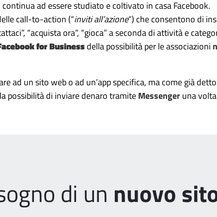
 continua ad essere studiato e coltivato in casa Facebook.
lle call-to-action (“
inviti all’azione
“) che consentono di inse
tattaci”, “acquista ora”, “gioca” a seconda di attività e catego
Facebook for Business
della possibilità per le associazioni
n
are ad un sito web o ad un’app specifica, ma come già dett
la possibilità di inviare denaro tramite
Messenger
una volta 
isogno di un
nuovo sit