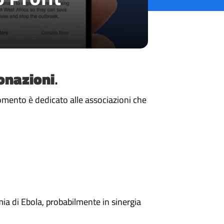
onazioni
.
omento è dedicato alle associazioni che
ia di Ebola, probabilmente in sinergia