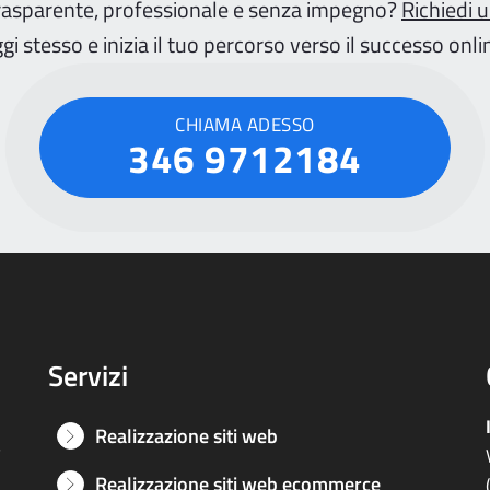
rasparente, professionale e senza impegno?
Richiedi 
gi stesso e inizia il tuo percorso verso il successo onli
CHIAMA ADESSO
346 9712184
Servizi
Realizzazione siti web
e
Realizzazione siti web ecommerce