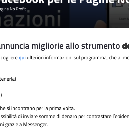
gine No Profit
nnuncia migliorie allo strumento
d
ccogliere
qui
ulteriori informazioni sul programma, che al m
tenerla)
)
e si incontrano per la prima volta.
sibilità di inviare somme di denaro per contrastare l’epidem
oni grazie a Messenger.