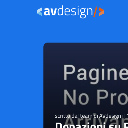
scritto dal team di AVdesign il
Donazioni su 