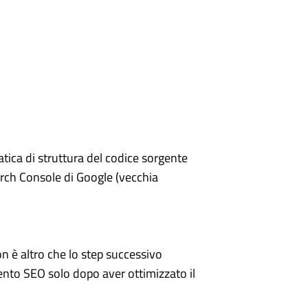
ica di struttura del codice sorgente
earch Console di Google (vecchia
n è altro che lo step successivo
mento SEO solo dopo aver ottimizzato il