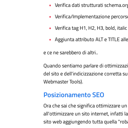
Verifica dati strutturati schema.o
Verifica/Implementazione percors
Verifica tag H1, H2, H3, bold, italic
Aggiunta attributo ALT e TITLE all
e ce ne sarebbero di altri..
Quando sentiamo parlare di ottimizzazi
del sito e dell'indicizzazione corretta 
Webmaster Tools).
Posizionamento SEO
Ora che sai che significa ottimizzare u
all'ottimizzare un sito internet, infatt
sito web aggiungendo tutta quella "roba