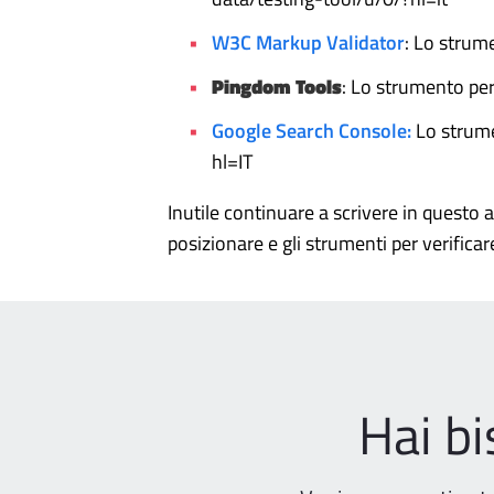
W3C Markup Validator
: Lo strume
Pingdom Tools
: Lo strumento per
Google Search Console:
Lo strume
hl=IT
Inutile continuare a scrivere in questo 
posizionare e gli strumenti per verifica
Hai b