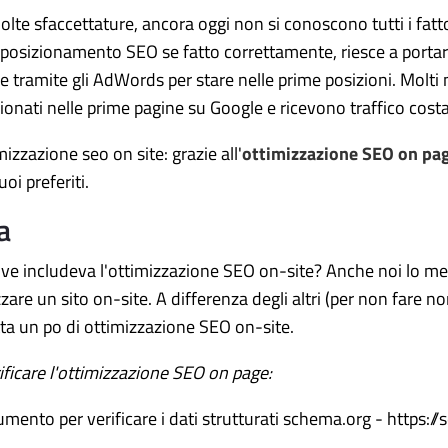
te sfaccettature, ancora oggi non si conoscono tutti i fatto
l posizionamento SEO se fatto correttamente, riesce a portar
 tramite gli AdWords per stare nelle prime posizioni. Molti 
ionati nelle prime pagine su Google e ricevono traffico cos
zzazione seo on site: grazie all'
ottimizzazione SEO on pa
oi preferiti.
a
e includeva l'ottimizzazione SEO on-site? Anche noi lo met
are un sito on-site. A differenza degli altri (per non fare no
atta un po di ottimizzazione SEO on-site.
ificare l'ottimizzazione SEO on page:
umento per verificare i dati strutturati schema.org - https: