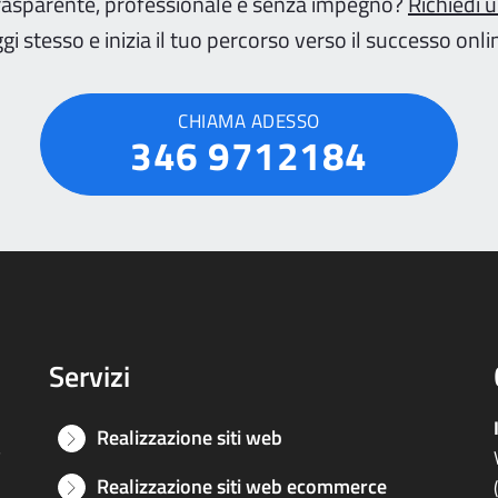
rasparente, professionale e senza impegno?
Richiedi 
gi stesso e inizia il tuo percorso verso il successo onli
CHIAMA ADESSO
346 9712184
Servizi
Realizzazione siti web
e
Realizzazione siti web ecommerce