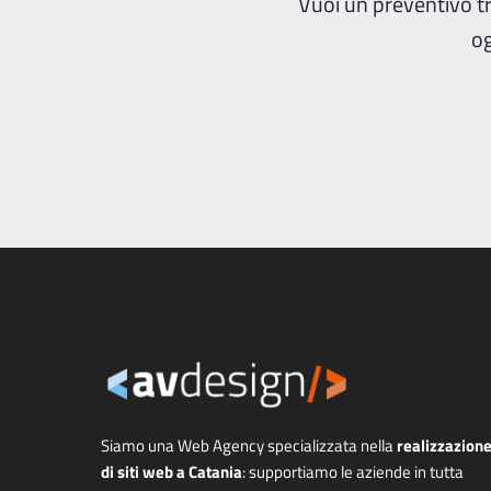
Vuoi un preventivo t
og
Siamo una Web Agency specializzata nella
realizzazion
di siti web a Catania
: supportiamo le aziende in tutta