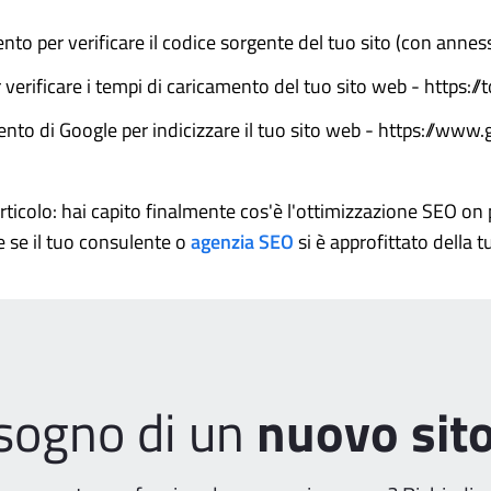
nto per verificare il codice sorgente del tuo sito (con annessi
 verificare i tempi di caricamento del tuo sito web - https:/
nto di Google per indicizzare il tuo sito web - https://
articolo: hai capito finalmente cos'è l'ottimizzazione SEO on 
re se il tuo consulente o
agenzia SEO
si è approfittato della 
isogno di un
nuovo sit