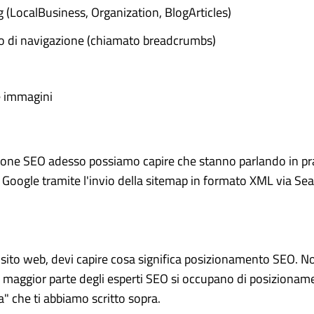
rg (LocalBusiness, Organization, BlogArticles)
o di navigazione (chiamato breadcrumbs)
e immagini
one SEO adesso possiamo capire che stanno parlando in prat
su Google tramite l'invio della sitemap in formato XML via S
n sito web, devi capire cosa significa posizionamento SEO. No
i la maggior parte degli esperti SEO si occupano di posiziona
" che ti abbiamo scritto sopra.