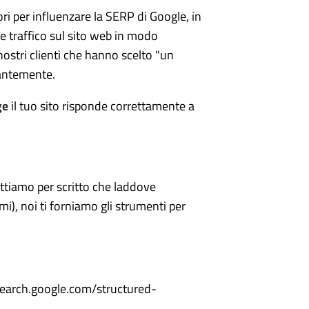
ri per influenzare la SERP di Google, in
e traffico sul sito web in modo
nostri clienti che hanno scelto "un
tantemente.
ge
il tuo sito risponde correttamente a
tiamo per scritto che laddove
mi), noi ti forniamo gli strumenti per
//search.google.com/structured-