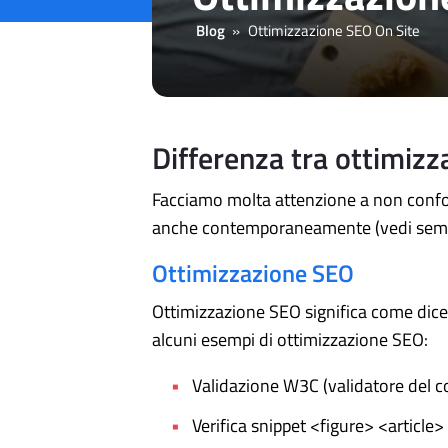
Blog
»
Ottimizzazione SEO On Site
Differenza tra ottimiz
Facciamo molta attenzione a non confo
anche contemporaneamente (vedi semanti
Ottimizzazione SEO
Ottimizzazione SEO significa come dice i
alcuni esempi di ottimizzazione SEO:
Validazione W3C (validatore del c
Verifica snippet <figure> <article