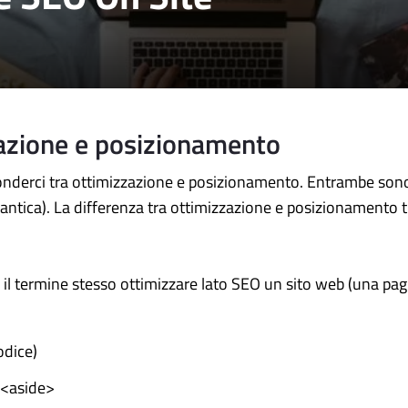
zazione e posizionamento
nderci tra ottimizzazione e posizionamento. Entrambe sono
ca). La differenza tra ottimizzazione e posizionamento tra 
l termine stesso ottimizzare lato SEO un sito web (una pagina
odice)
> <aside>