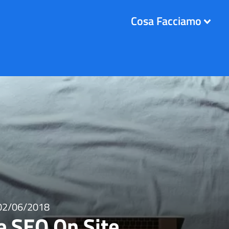
Cosa Facciamo
02/06/2018
e SEO On Site