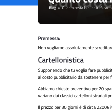
Blog
»
Quanto costa la pubblicità cart
Premessa:
Non vogliamo assolutamente screditare
Cartellonistica
Supponendo che tu voglia fare pubblicità
al costo pubblicitario da sostenere per f
Abbiamo chiesto preventivo per 20 spazi 
variano dai classici cartelloni stradali p
Il prezzo per 30 giorni è di circa 2200€ 