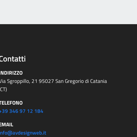
Contatti
INDIRIZZO
Via Sgroppillo, 21 95027 San Gregorio di Catania
(CT)
TELEFONO
+39 346 97 12 184
EMAIL
info@avdesignweb.it