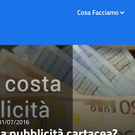
Cosa Facciamo
31/07/2016
a pubblicità cartacea?