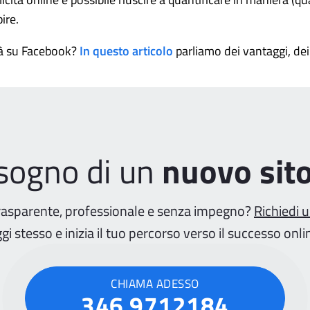
ire.
tà su Facebook?
In questo articolo
parliamo dei vantaggi, de
isogno di un
nuovo sit
rasparente, professionale e senza impegno?
Richiedi 
gi stesso e inizia il tuo percorso verso il successo onli
CHIAMA ADESSO
346 9712184