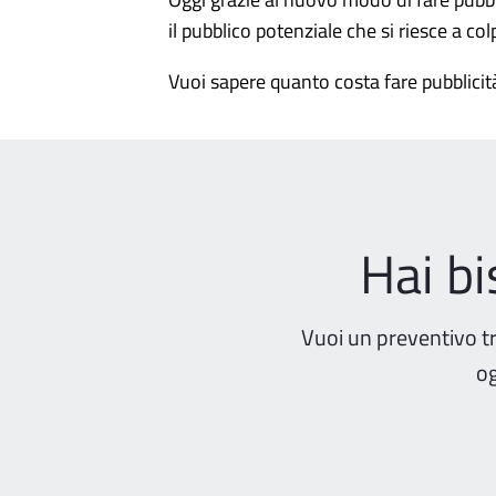
il pubblico potenziale che si riesce a colp
Vuoi sapere quanto costa fare pubblici
Hai b
Vuoi un preventivo t
og