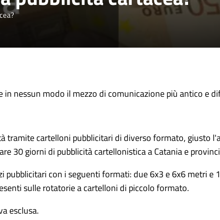
acea?
 in nessun modo il mezzo di comunicazione più antico e di
 tramite cartelloni pubblicitari di diverso formato, giusto l'
are 30 giorni di pubblicità cartellonistica a Catania e provinci
pubblicitari con i seguenti formati: due 6x3 e 6x6 metri e 1
resenti sulle rotatorie a cartelloni di piccolo formato.
iva esclusa.