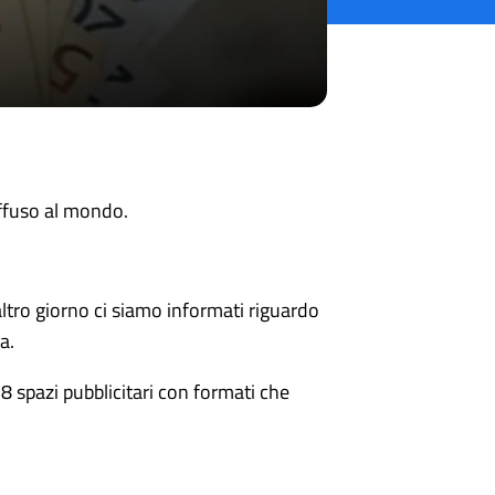
ffuso al mondo.
altro giorno ci siamo informati riguardo
a.
8 spazi pubblicitari con formati che