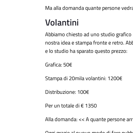
Ma alla domanda quante persone vedranno
Volantini
Abbiamo chiesto ad uno studio grafico c
nostra idea e stampa fronte e retro. Ab
e lo studio ha sparato questo prezzo:
Grafica: 50€
Stampa di 20mila volantini: 1200€
Distribuzione: 100€
Per un totale di € 1350
Alla domanda: << A quante persone arriv
Oggi grazie al nuovo modo di fare pubblic