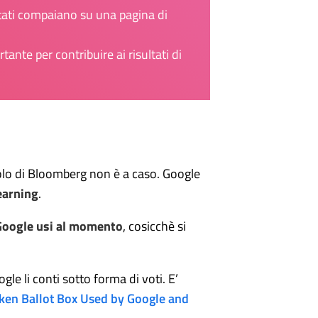
ltati compaiano su una pagina di
tante per contribuire ai risultati di
colo di Bloomberg non è a caso. Google
earning
.
i Google usi al momento
, cosicchè si
le li conti sotto forma di voti. E’
ken Ballot Box Used by Google and