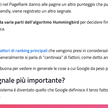
atti nel PageRank danno alle pagine un altro punteggio che p
endly, viene registrato un altro segnale.
da varie parti dell’algoritmo Hummingbird
per decidere fi
ca.
attori di ranking principali
che vengono presi in considerazio
Generalmente si parla di “centinaia” di fattori, come detto an
uona per vedere in generale le cose a cui Google da peso p
gnale più importante?
istema è diventato quello che Google definisce il terzo fatto
: