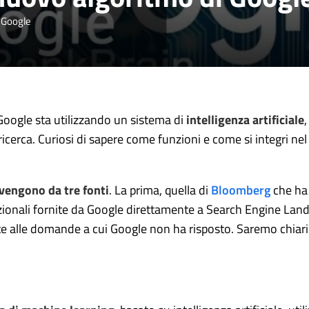
i Google
 Google sta utilizzando un sistema di
intelligenza artificiale
i ricerca. Curiosi di sapere come funzioni e come si integri n
ovengono da tre fonti
. La prima, quella di
Bloomberg
che ha 
zionali fornite da Google direttamente a Search Engine Land
e alle domande a cui Google non ha risposto. Saremo chiari