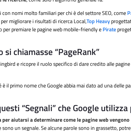
 con nomi molto familiari per chi è del settore SEO, come
P
er migliorare i risultati di ricerca Local,
Top Heavy
progettato
o per premiare le pagine web mobile-friendly e
Pirate
proget
mo si chiamasse “PageRank”
gbird e ricopre il ruolo specifico di dare credito alle pagine
 è il primo nome che Google abbia mai dato ad una delle par
uesti “Segnali” che Google utilizza 
za per aiutarsi a determinare come le pagine web vengono
le sono un segnale. Se alcune parole sono in grassetto, potr