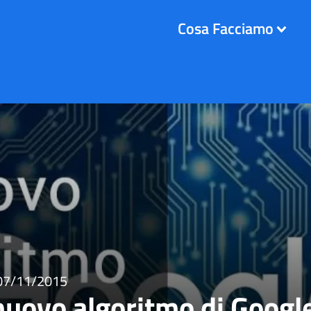
Cosa Facciamo
07/11/2015
nuovo algoritmo di Googl