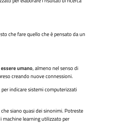
izzato per elaborare i risultati di ricerca
osto che fare quello che è pensato da un
n essere umano
, almeno nel senso di
ppreso creando nuove connessioni.
ata per indicare sistemi computerizzati
che siano quasi dei sinonimi. Potreste
i machine learning utilizzato per