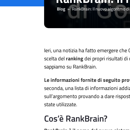
Blog
»
RankBrain: Il nuovo algoritmo d
Ieri, una notizia ha fatto emergere che
scelta del
ranking
dei propri risultati d
sappiamo su RankBrain.
Le informazioni fornite di seguito pr
seconda, una lista di informazioni addi
sull’argomento provando a dare rispost
state utilizzate.
Cos’è RankBrain?