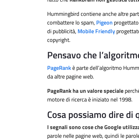
Hummingbird contiene anche altre parti
combattere lo spam,
Pigeon
progettato p
di pubblicità,
Mobile Friendly
progettat
copyright.
Pensavo che l’algorit
PageRank
è parte dell’algoritmo Hummin
da altre pagine web.
PageRank ha un valore speciale
perché
motore di ricerca è iniziato nel 1998.
Cosa possiamo dire di q
I segnali sono cose che Google utiliz
parole nelle pagine web, quindi le paro