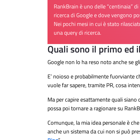
RankBrain è uno delle “centinaia” di
ricerca di Google e dove vengono pos
Nei pochi mesi in cui è stato rilascia
una query di ricerca.
Quali sono il primo ed 
Google non lo ha reso noto anche se gli
E’ noioso e probabilmente fuorviante ch
vuole far sapere, tramite PR, cosa int
Ma per capire esattamente quali siano q
possa poi tornare a ragionare su RankB
Comunque, la mia idea personale è che i 
anche un sistema da cui non si può pres