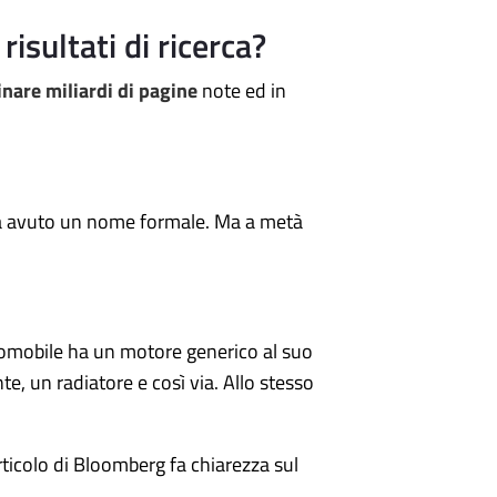
isultati di ricerca?
inare miliardi di pagine
note ed in
 ha avuto un nome formale. Ma a metà
omobile ha un motore generico al suo
te, un radiatore e così via. Allo stesso
ticolo di Bloomberg fa chiarezza sul