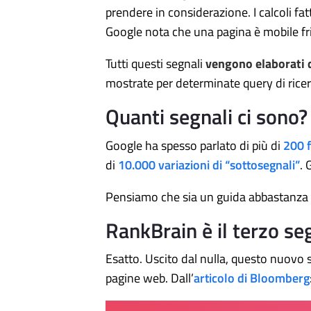
prendere in considerazione. I calcoli f
Google nota che una pagina è mobile fri
Tutti questi segnali
vengono elaborati 
mostrate per determinate query di ricer
Quanti segnali ci sono?
Google ha spesso parlato di più di
200 f
di
10.000 variazioni di “sottosegnali”
. 
Pensiamo che sia un guida abbastanza b
RankBrain è il terzo se
Esatto. Uscito dal nulla, questo nuovo s
pagine web. Dall’
articolo di Bloomberg